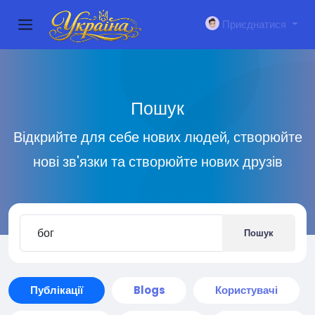
Приєднатися
Пошук
Відкрийте для себе нових людей, створюйте
нові зв'язки та створюйте нових друзів
Пошук
Публікації
Blogs
Користувачі