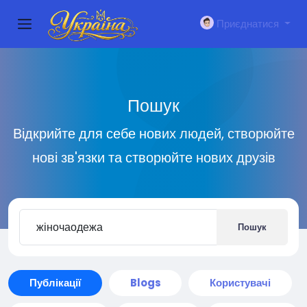
Приєднатися
Пошук
Відкрийте для себе нових людей, створюйте
нові зв'язки та створюйте нових друзів
Пошук
Публікації
Blogs
Користувачі