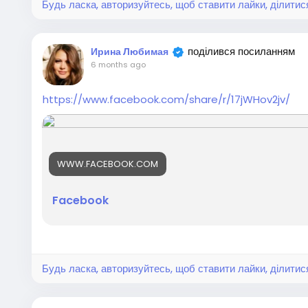
Будь ласка, авторизуйтесь, щоб ставити лайки, ділитис
поділився посиланням
Ирина Любимая
6 months ago
https://www.facebook.com/share/r/17jWHov2jv/
WWW.FACEBOOK.COM
Facebook
Будь ласка, авторизуйтесь, щоб ставити лайки, ділитис