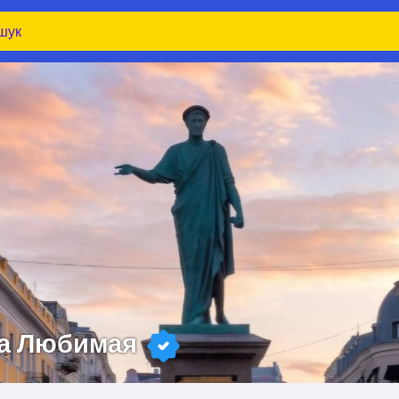
а Любимая