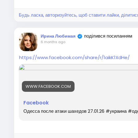
Будь ласка, авторизуйтесь, щоб ставити лайки, ділитис
поділився посиланням
Ирина Любимая
6 months ago
https://www.facebook.com/share/r/1aikK1XdHe/
WWW.FACEBOOK.COM
Facebook
Одесса после атаки шахедов 27.01.26 #украина #о