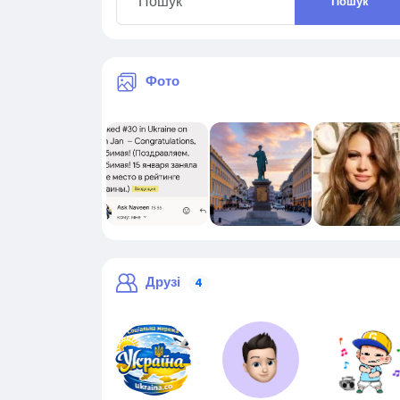
Пошук
Фото
Друзі
4