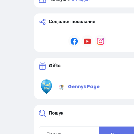
Соціальні посилання
Gifts
Gennyk Page
Пошук