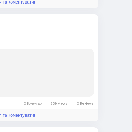
я та коментувати!
0 Коментарі
839 Views
0 Reviews
я та коментувати!