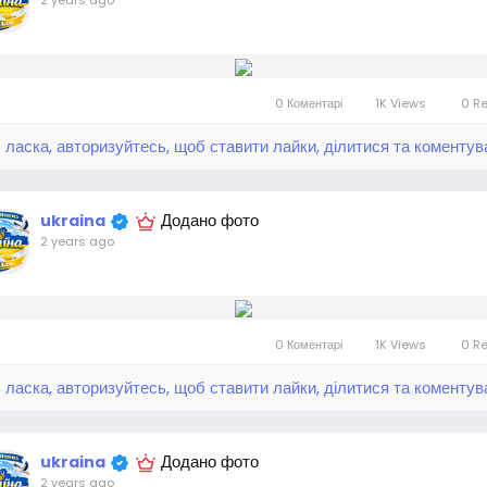
2 years ago
0 Коментарі
1K Views
0 R
 ласка, авторизуйтесь, щоб ставити лайки, ділитися та коментув
Додано фото
ukraina
2 years ago
0 Коментарі
1K Views
0 R
 ласка, авторизуйтесь, щоб ставити лайки, ділитися та коментув
Додано фото
ukraina
2 years ago