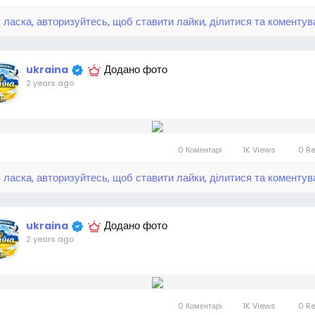
 ласка, авторизуйтесь, щоб ставити лайки, ділитися та коментув
Додано фото
ukraina
2 years ago
0 Коментарі
1K Views
0 R
 ласка, авторизуйтесь, щоб ставити лайки, ділитися та коментув
Додано фото
ukraina
2 years ago
0 Коментарі
1K Views
0 R