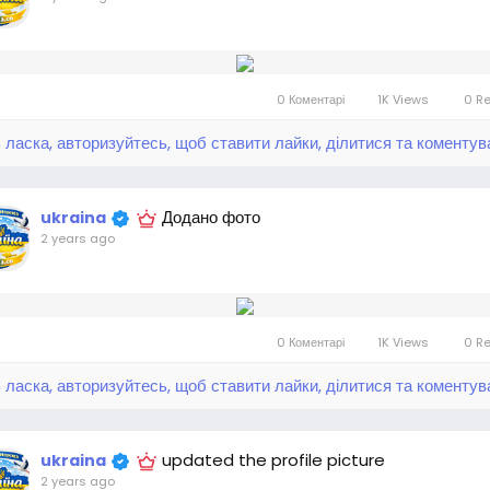
0 Коментарі
1K Views
0 R
 ласка, авторизуйтесь, щоб ставити лайки, ділитися та коментув
Додано фото
ukraina
2 years ago
0 Коментарі
1K Views
0 R
 ласка, авторизуйтесь, щоб ставити лайки, ділитися та коментув
updated the profile picture
ukraina
2 years ago