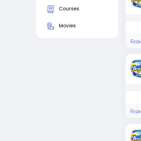
Courses
Movies
Будь
Будь