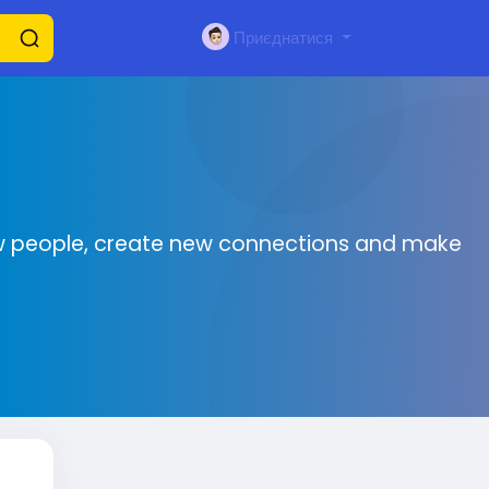
Приєднатися
 new people, create new connections and make