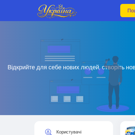
Відкрийте для себе нових людей, створіть но
Користувачі