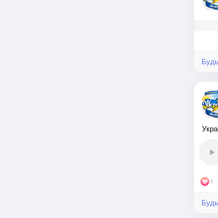
Будь
Укра
1
Будь