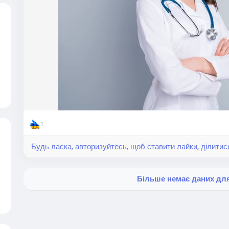
1
Будь ласка, авторизуйтесь, щоб ставити лайки, ділитис
Більше немає даних дл