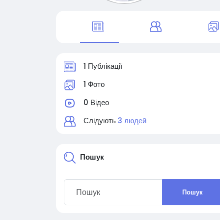
1 Публікації
1 Фото
0 Відео
Слідують
3 людей
Пошук
Пошук