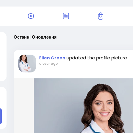
Останні Оновлення
updated the profile picture
Ellen Green
a year ago