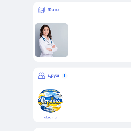
Фото
Друзі
1
ukraina