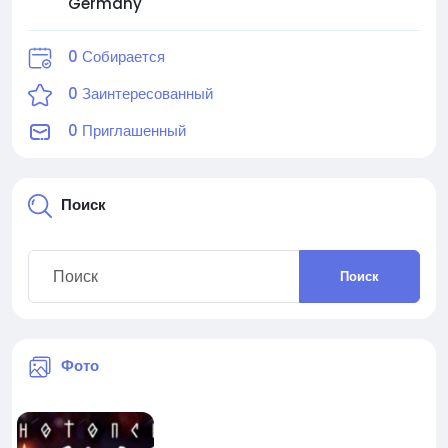
Germany
0 Собирается
0 Заинтересованный
0 Приглашенный
Поиск
Поиск
Фото