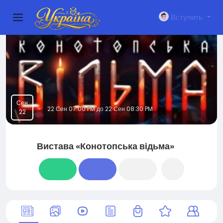
Вступить
Сен
22 Сен 07:00 PM до 22 Сен 08:30 PM
22
Вистава «Конотопська відьма»