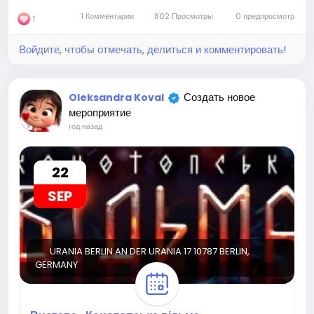
1 Комментарии
802 Просмотры
0 предпросмотр
1
Войдите, чтобы отмечать, делиться и комментировать!
Создать новое
Oleksandra Koval
мероприятие
год назад
22
SEP
URANIA BERLIN AN DER URANIA 17 10787 BERLIN,
GERMANY