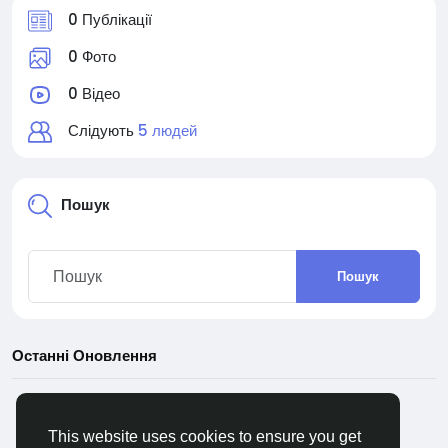
0 Публікації
0 Фото
0 Відео
Слідують
5 людей
Пошук
Пошук
Останні Оновлення
This website uses cookies to ensure you get