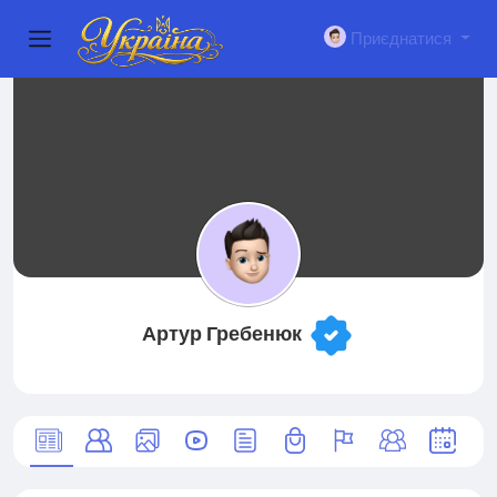
Приєднатися
Артур Гребенюк