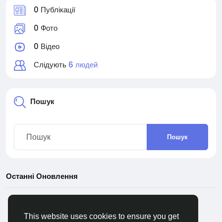
0 Публікації
0 Фото
0 Відео
Слідують
6 людей
Пошук
Пошук
Останні Оновлення
This website uses cookies to ensure you get