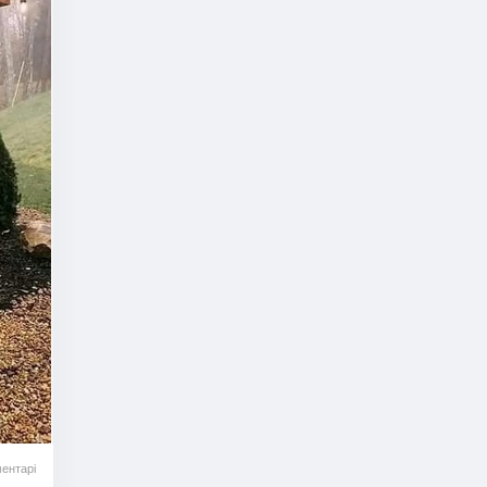
ентарі