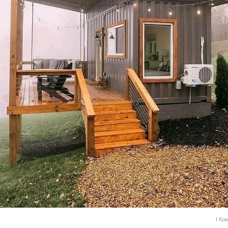
1 Ком