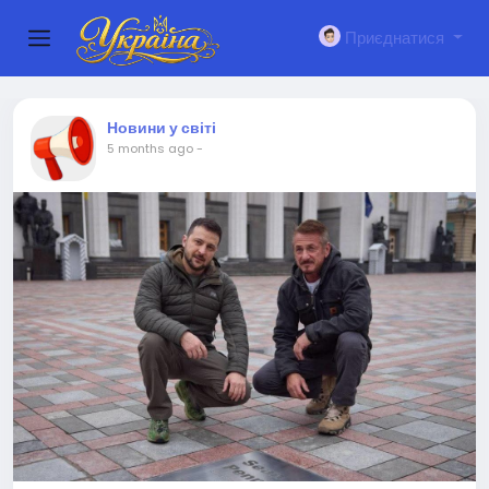
Приєднатися
Новини у світі
5 months ago
-