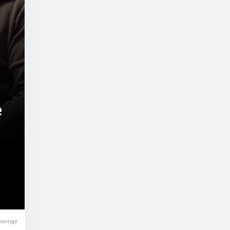
ентарі