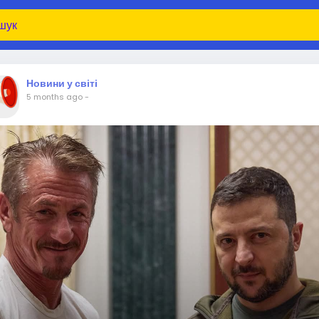
Новини у світі
5 months ago
-