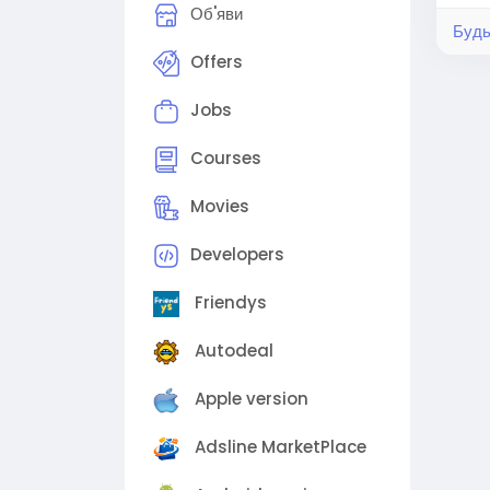
Об'яви
Будь
Offers
Jobs
Courses
Movies
Developers
Friendys
Autodeal
Apple version
Adsline MarketPlace