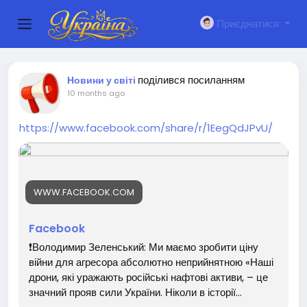
Приєднатися
поділився посиланням
Новини у світі
10 months ago
https://www.facebook.com/share/r/1EegQdJPvU/
WWW.FACEBOOK.COM
Facebook
❗️Володимир Зеленський: Ми маємо зробити ціну
війни для агресора абсолютно неприйнятною «Наші
дрони, які уражають російські нафтові активи, – це
значний прояв сили України. Ніколи в історії...