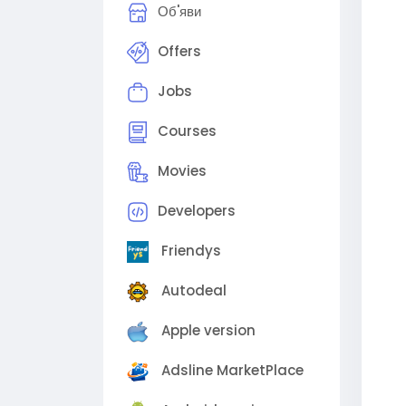
Об'яви
Offers
Jobs
Courses
Movies
Developers
Friendys
Autodeal
Apple version
Adsline MarketPlace