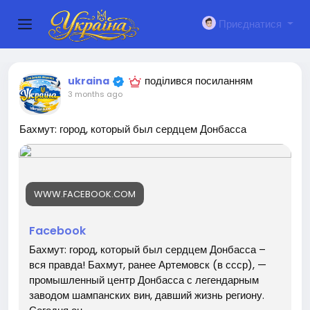
Приєднатися
поділився посиланням
ukraina
3 months ago
Бахмут: город, который был сердцем Донбасса
WWW.FACEBOOK.COM
Facebook
Бахмут: город, который был сердцем Донбасса –
вся правда! Бахмут, ранее Артемовск (в ссср), —
промышленный центр Донбасса с легендарным
заводом шампанских вин, давший жизнь региону.