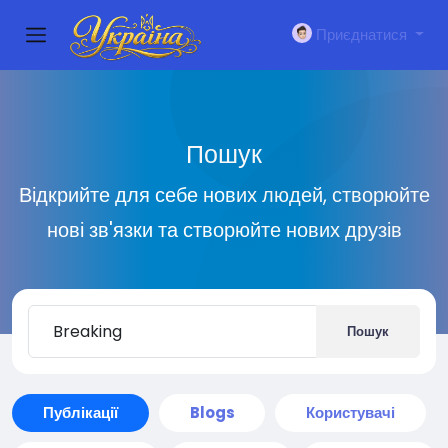
Приєднатися
Пошук
Відкрийте для себе нових людей, створюйте
нові зв'язки та створюйте нових друзів
Пошук
Публікації
Blogs
Користувачі