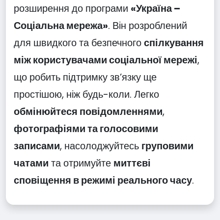
розширення до програми
«Україна –
Соціальна мережа»
. Він розроблений
для швидкого та безпечного
спілкування
між користувачами соціальної мережі
,
що робить підтримку зв’язку ще
простішою, ніж будь-коли. Легко
обмінюйтеся повідомленнями
,
фотографіями та голосовими
записами
, насолоджуйтесь
груповими
чатами
та отримуйте
миттєві
сповіщення в режимі реального часу
.