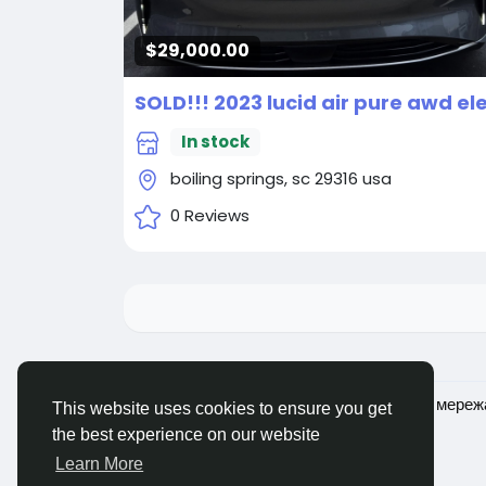
$29,000.00
In stock
boiling springs, sc 29316 usa
0 Reviews
© 2026 Ukraina - Українська соціальна мереж
This website uses cookies to ensure you get
the best experience on our website
Learn More