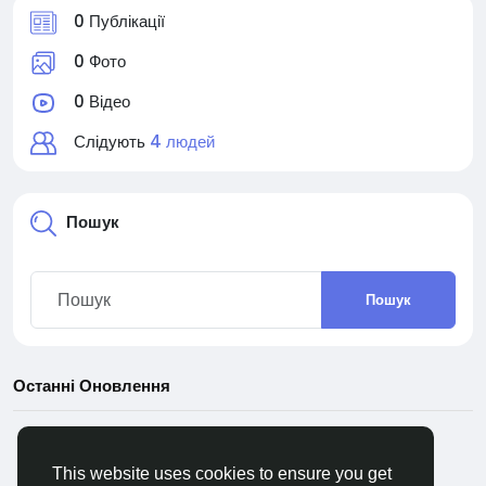
0 Публікації
0 Фото
0 Відео
Слідують
4 людей
Пошук
Пошук
Останні Оновлення
This website uses cookies to ensure you get