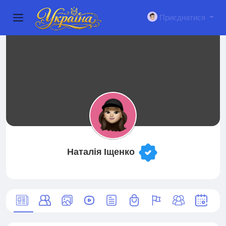
Приєднатися
Наталія Іщенко