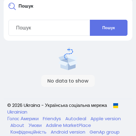
Пошук
Пошук
No data to show
© 2026 Ukraina - Українська соціальна мережа
Ukrainian
Голос Америки
Friendys
Autodeal
Apple version
About
Умови
Adsline MarketPlace
Конфіденційність
Android version
GenAp group