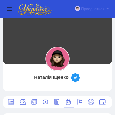
Приєднатися
Наталія Іщенко