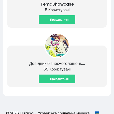
TemaShowcase
5 Користувачі
Приєднатися
Довідник бізнес-оголошень...
65 Користувачі
Приєднатися
© 2026 Ukraina - Українська соціальна мережа