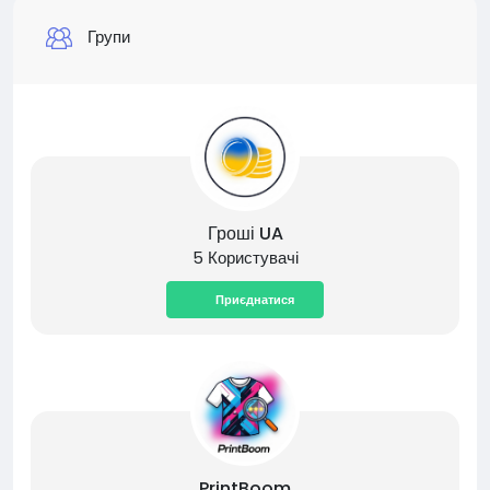
Групи
Гроші UA
5 Користувачі
Приєднатися
PrintBoom