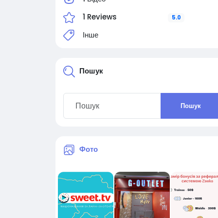
1 Reviews
5.0
Інше
Пошук
Пошук
Фото