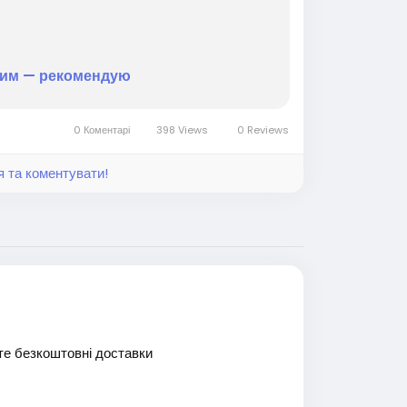
шим — рекомендую
0 Коментарі
398 Views
0 Reviews
я та коментувати!
те безкоштовні доставки