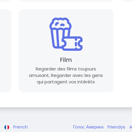
Film
Regarder des films toujours
amusant, Regarder avec les gens
qui partagent vos intérêts
French
Голос Америки
Friendys