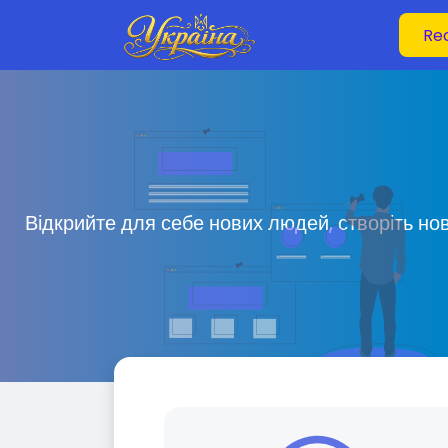
Відкрийте для себе нових людей, створіть но