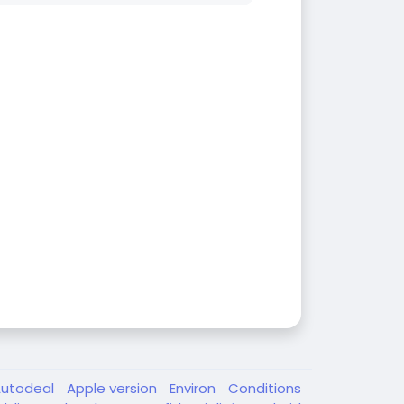
Autodeal
Apple version
Environ
Conditions