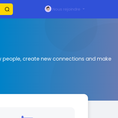
Nous rejoindre
 new people, create new connections and make