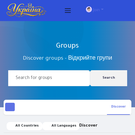
Join
Groups
Discover groups - Відкрийте групи
Search
Discover
Discover
All Countries
All Languages