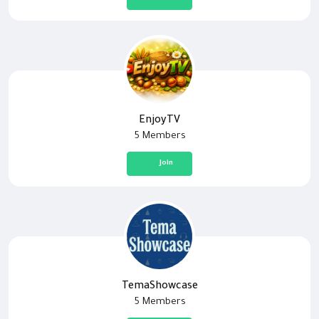
EnjoyTV
5 Members
Join
TemaShowcase
5 Members