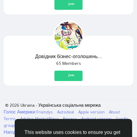
Join
Довідник бізнес-оголошень...
65 Members
Join
© 2026 Ukraina - Українська соціальна мережа
Голос Америки
Friendys
Autodeal
Apple version
About
Terms
Adsline MarketPlace
Privacy
Android version
GenAp
group chat
ЧатУкраїнаАндройд
ЧатУкраинаApple
VinCheck
This website uses cookies to ensure you get
Нагодуйте голодних та безпритульних в Україні
Directory