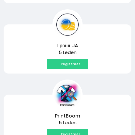
Гроші UA
5 Leden
Registreer
PrintBoom
5 Leden
Registreer