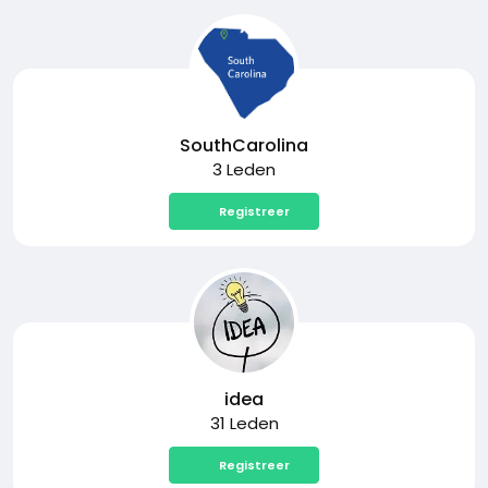
SouthCarolina
3 Leden
Registreer
idea
31 Leden
Registreer