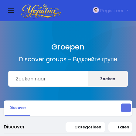
Registreer
Groepen
Discover groups - Відкрийте групи
Zoeken
Discover
Discover
Categorieën
Talen