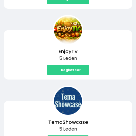
EnjoyTV
5 Leden
Registreer
TemaShowcase
5 Leden