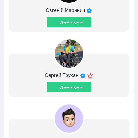
Євгеній Маринич
Додати друга
Сергей Трухан
Додати друга