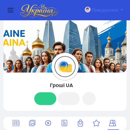
Приєднатися
Гроші UA