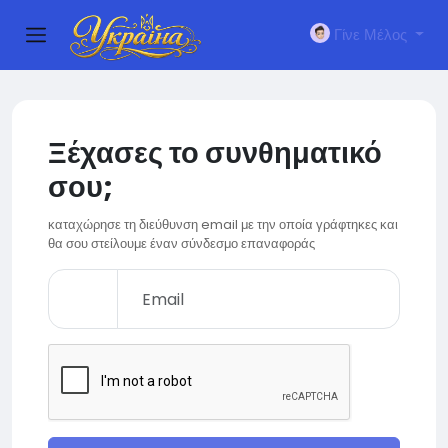
Γίνε Μέλος
Ξέχασες το συνθηματικό
σου;
καταχώρησε τη διεύθυνση email με την οποία γράφτηκες και
θα σου στείλουμε έναν σύνδεσμο επαναφοράς