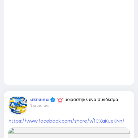
μοιράστηκε ένα σύνδεσμο
ukraina
3 μέρες πριν
https://www.facebook.com/share/v/1CXaKueKNn/