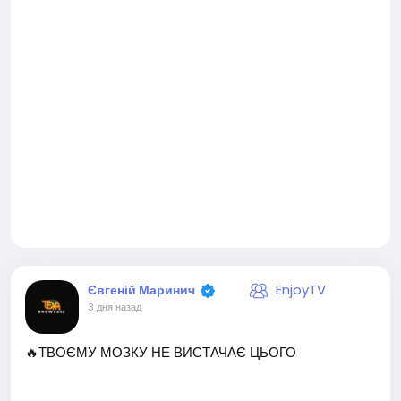
#жінка
EnjoyTV
Євгеній Маринич
3 дня назад
🔥ТВОЄМУ МОЗКУ НЕ ВИСТАЧАЄ ЦЬОГО