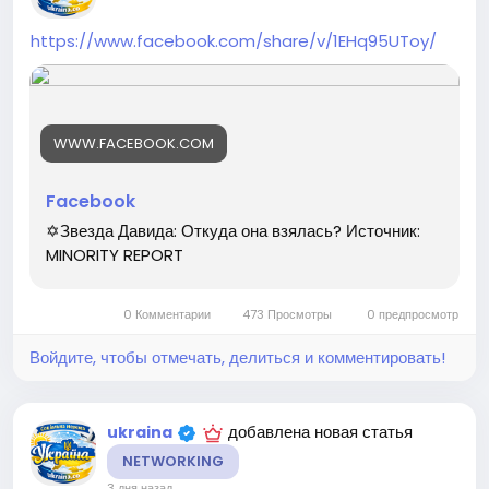
https://www.facebook.com/share/v/1EHq95UToy/
WWW.FACEBOOK.COM
Facebook
✡️Звезда Давида: Откуда она взялась? Источник:
MINORITY REPORT
0 Комментарии
473 Просмотры
0 предпросмотр
Войдите, чтобы отмечать, делиться и комментировать!
добавлена новая статья
ukraina
NETWORKING
3 дня назад