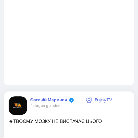
#жінка
EnjoyTV
Євгеній Маринич
4 dagen geleden
🔥ТВОЄМУ МОЗКУ НЕ ВИСТАЧАЄ ЦЬОГО