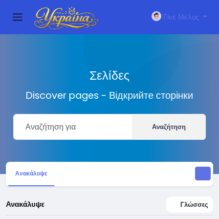
Γίνε Μέλος
Σελίδες
Discover pages - Відкрийте сторінки
Αναζήτηση
Ανακάλυψε
Ανακάλυψε
Γλώσσες