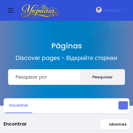
Acessar
Páginas
Discover pages - Відкрийте сторінки
Pesquisar
Encontrar
Encontrar
Idiomas