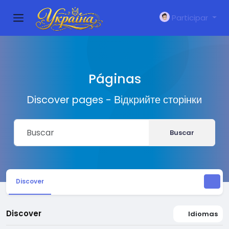
Participar
Páginas
Discover pages - Відкрийте сторінки
Buscar
Discover
Discover
Idiomas