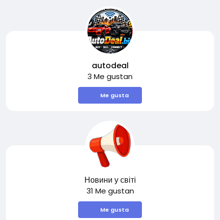
autodeal
3 Me gustan
Me gusta
Новини у світі
31 Me gustan
Me gusta