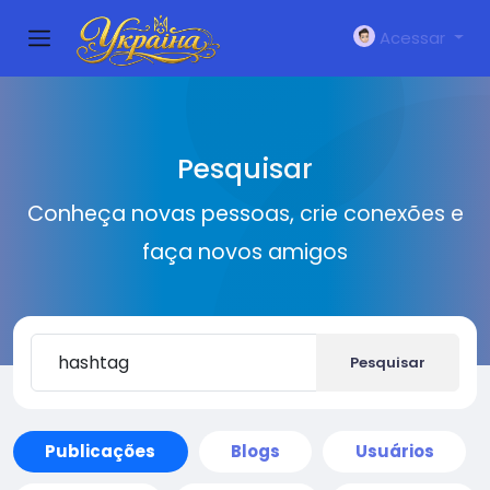
Acessar
Pesquisar
Conheça novas pessoas, crie conexões e
faça novos amigos
Pesquisar
Publicações
Blogs
Usuários