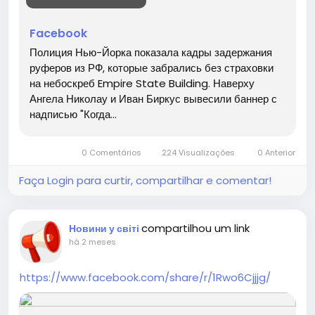
Facebook
Полиция Нью-Йорка показала кадры задержания
руферов из РФ, которые забрались без страховки
на небоскреб Empire State Building. Наверху
Ангела Николау и Иван Биркус вывесили баннер с
надписью "Когда...
0 Comentários
224 Visualizações
0 Anterior
Faça Login para curtir, compartilhar e comentar!
compartilhou um link
Новини у світі
há 2 meses
https://www.facebook.com/share/r/1Rwo6Cjjjg/