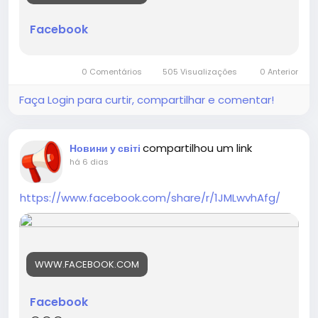
Facebook
0 Comentários
505 Visualizações
0 Anterior
Faça Login para curtir, compartilhar e comentar!
compartilhou um link
Новини у світі
há 6 dias
https://www.facebook.com/share/r/1JMLwvhAfg/
WWW.FACEBOOK.COM
Facebook