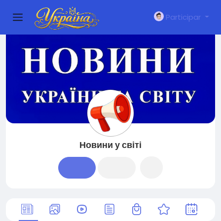
Participar
Новини у світі