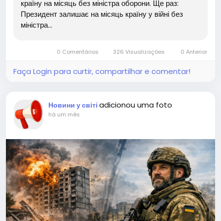
країну на місяць без міністра оборони. Ще раз:
Президент залишає на місяць країну у війні без
міністра...
0 Comentários
326 Visualizações
0 Anterior
Faça Login para curtir, compartilhar e comentar!
adicionou uma foto
Новини у світі
há um mês