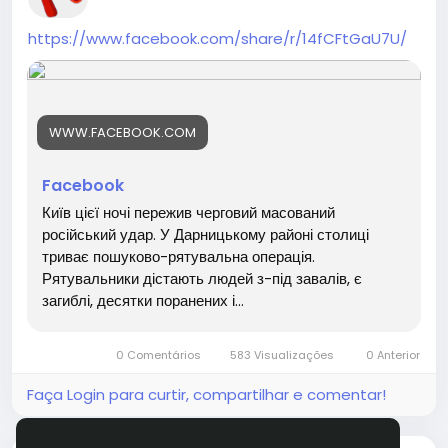
https://www.facebook.com/share/r/14fCFtGaU7U/
WWW.FACEBOOK.COM
Facebook
Київ цієї ночі пережив черговий масований
російський удар. У Дарницькому районі столиці
триває пошуково-рятувальна операція.
Рятувальники дістають людей з-під завалів, є
загиблі, десятки поранених і...
0 Comentários
583 Visualizações
0 Anterior
Faça Login para curtir, compartilhar e comentar!