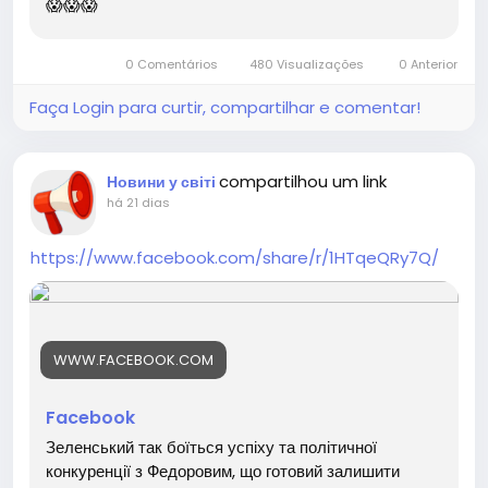
😱😱😱
0 Comentários
480 Visualizações
0 Anterior
Faça Login para curtir, compartilhar e comentar!
compartilhou um link
Новини у світі
há 21 dias
https://www.facebook.com/share/r/1HTqeQRy7Q/
WWW.FACEBOOK.COM
Facebook
Зеленський так боїться успіху та політичної
конкуренції з Федоровим, що готовий залишити