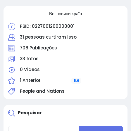
Всі новини країн
PBID: 0227001200000001
31 pessoas curtiram isso
706 Publicações
33 fotos
0 Vídeos
1 Anterior
5.0
People and Nations
Pesquisar