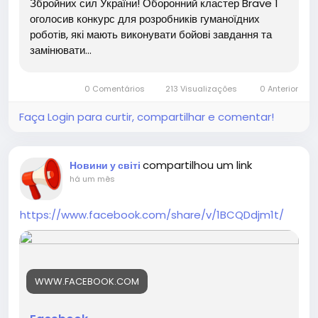
Збройних сил України! Оборонний кластер Brave 1
оголосив конкурс для розробників гуманоїдних
роботів, які мають виконувати бойові завдання та
замінювати...
0 Comentários
213 Visualizações
0 Anterior
Faça Login para curtir, compartilhar e comentar!
compartilhou um link
Новини у світі
há um mês
https://www.facebook.com/share/v/1BCQDdjm1t/
WWW.FACEBOOK.COM