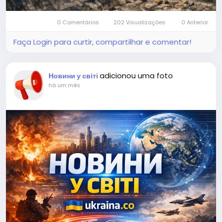
0 Comentários
202 Visualizações
0 Anterior
Faça Login para curtir, compartilhar e comentar!
adicionou uma foto
Новини у світі
há um mês