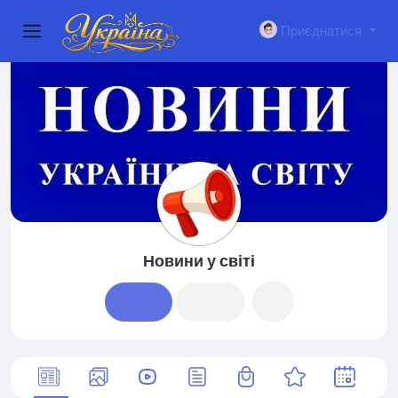
Приєднатися
Новини у світі