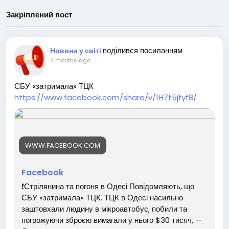
Закріплений пост
поділився посиланням
Новини у світі
4 months ago
СБУ «затримала» ТЦК
https://www.facebook.com/share/v/1H7t5jfyf8/
WWW.FACEBOOK.COM
Facebook
❗️Стрілянина та погоня в Одесі Повідомляють, що
СБУ «затримала» ТЦК. ТЦК в Одесі насильно
заштовхали людину в мікроавтобус, побили та
погрожуючи зброєю вимагали у нього $30 тисяч, —