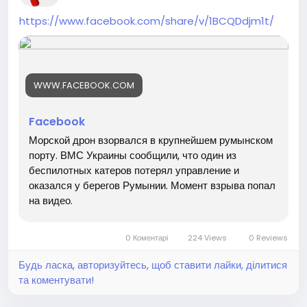
https://www.facebook.com/share/v/1BCQDdjm1t/
WWW.FACEBOOK.COM
Facebook
Морской дрон взорвался в крупнейшем румынском
порту. ВМС Украины сообщили, что один из
беспилотных катеров потерял управление и
оказался у берегов Румынии. Момент взрыва попал
на видео.
0 Коментарі
224 Views
0 Reviews
Будь ласка, авторизуйтесь, щоб ставити лайки, ділитися
та коментувати!