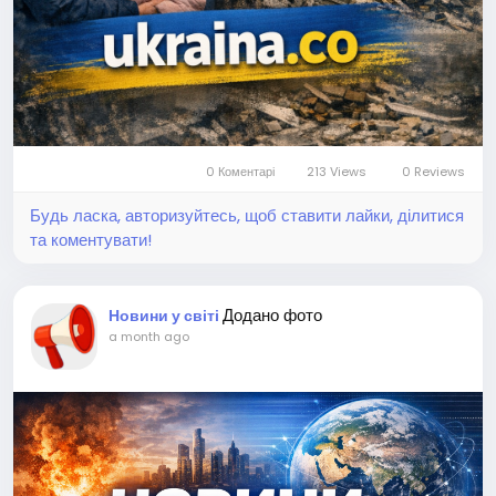
0 Коментарі
213 Views
0 Reviews
Будь ласка, авторизуйтесь, щоб ставити лайки, ділитися
та коментувати!
Додано фото
Новини у світі
a month ago