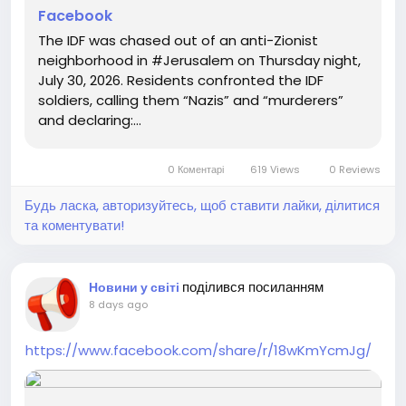
Facebook
The IDF was chased out of an anti-Zionist
neighborhood in #Jerusalem on Thursday night,
July 30, 2026. Residents confronted the IDF
soldiers, calling them “Nazis” and “murderers”
and declaring:...
0 Коментарі
619 Views
0 Reviews
Будь ласка, авторизуйтесь, щоб ставити лайки, ділитися
та коментувати!
поділився посиланням
Новини у світі
8 days ago
https://www.facebook.com/share/r/18wKmYcmJg/