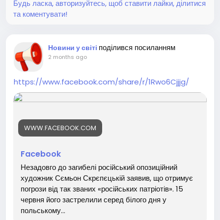
Будь ласка, авторизуйтесь, щоб ставити лайки, ділитися
та коментувати!
поділився посиланням
Новини у світі
2 months ago
https://www.facebook.com/share/r/1Rwo6Cjjjg/
WWW.FACEBOOK.COM
Facebook
Незадовго до загибелі російський опозиційний
художник Сємьон Скрєпєцькій заявив, що отримує
погрози від так званих «російських патріотів». 15
червня його застрелили серед білого дня у
польському...