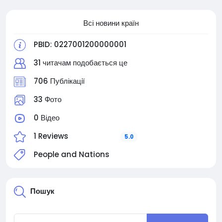
Всі новини країн
PBID: 0227001200000001
31 читачам подобається це
706 Публікації
33 Фото
0 Відео
1 Reviews
5.0
People and Nations
Пошук