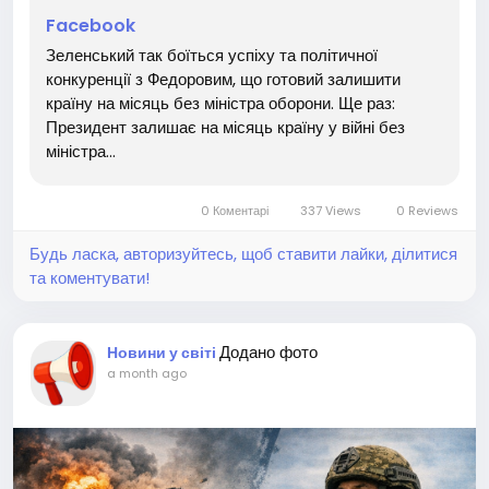
Facebook
Зеленський так боїться успіху та політичної
конкуренції з Федоровим, що готовий залишити
країну на місяць без міністра оборони. Ще раз:
Президент залишає на місяць країну у війні без
міністра...
0 Коментарі
337 Views
0 Reviews
Будь ласка, авторизуйтесь, щоб ставити лайки, ділитися
та коментувати!
Додано фото
Новини у світі
a month ago