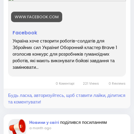
WWW.FACEBOOK.COM
Facebook
Україна хоче створити роботів-солдатів для
Збройних сил України! Оборонний кластер Brave 1
оголосив конкурс для розробників гуманоїдних
роботів, які мають виконувати бойові завдання та
замінювати...
0 Коментарі
221 Views
0 Reviews
Будь ласка, авторизуйтесь, щоб ставити лайки, ділитися
та коментувати!
поділився посиланням
Новини у світі
a month ago