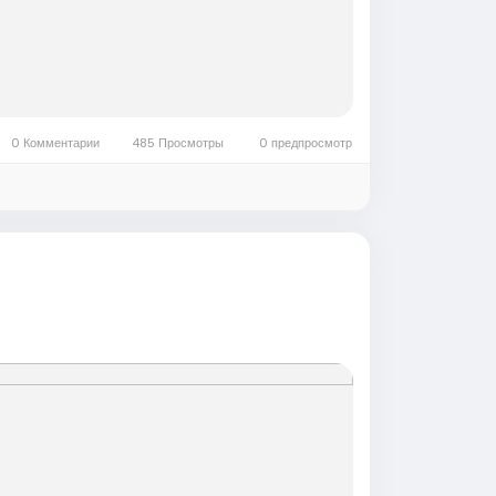
0 Комментарии
485 Просмотры
0 предпросмотр