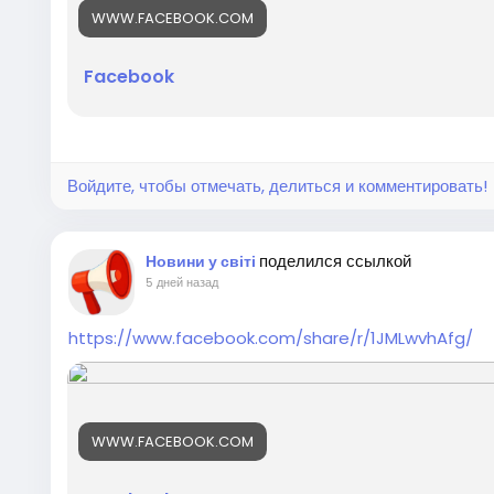
WWW.FACEBOOK.COM
Facebook
Войдите, чтобы отмечать, делиться и комментировать!
поделился ссылкой
Новини у світі
5 дней назад
https://www.facebook.com/share/r/1JMLwvhAfg/
WWW.FACEBOOK.COM