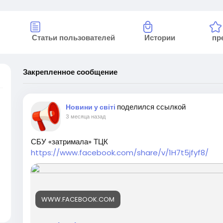
Статьи пользователей
Истории
пр
Закрепленное сообщение
поделился ссылкой
Новини у світі
3 месяца назад
СБУ «затримала» ТЦК
https://www.facebook.com/share/v/1H7t5jfyf8/
WWW.FACEBOOK.COM