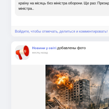
країну на місяць без міністра оборони. Ще раз: Прези
міністра...
Войдите, чтобы отмечать, делиться и комментировать!
добавлены фото
Новини у світі
месяц назад