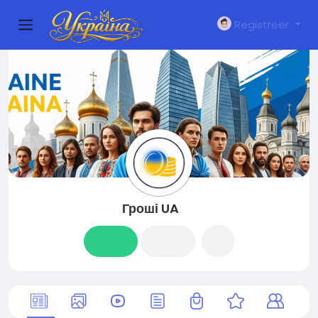
Registreer
Гроші UA