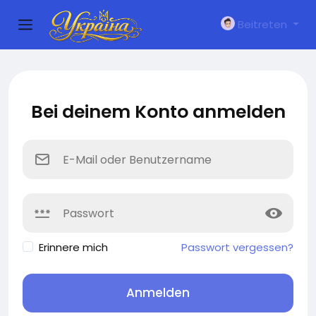
Beitreten
Bei deinem Konto anmelden
Erinnere mich
Passwort vergessen?
Anmelden