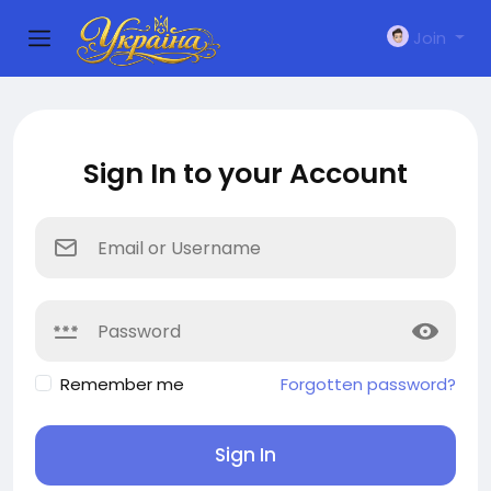
Join
Sign In to your Account
Remember me
Forgotten password?
Sign In