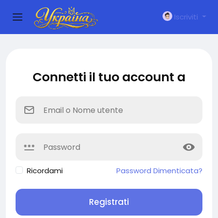
Iscriviti
Connetti il tuo account a
Ricordami
Password Dimenticata?
Registrati