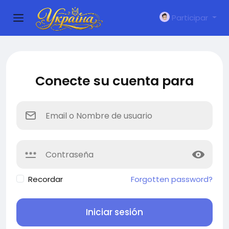
Participar
Conecte su cuenta para
Recordar
Forgotten password?
Iniciar sesión