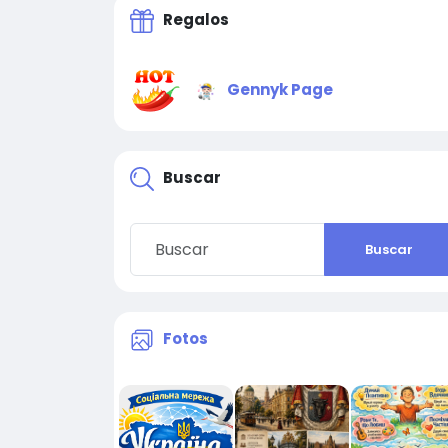
Regalos
Gennyk Page
Buscar
Buscar
Fotos