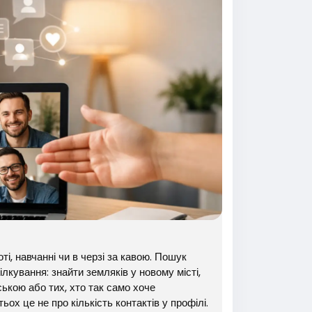
ті, навчанні чи в черзі за кавою. Пошук
лкування: знайти земляків у новому місті,
ською або тих, хто так само хоче
ох це не про кількість контактів у профілі.