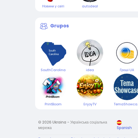
Новини у світі
autodeal
Grupos
SouthCarolina
idea
Гроші UA
PrintBoom
EnjoyTV
Tema
© 2026 Ukraina - Українська соціальна
мережа
Spanish