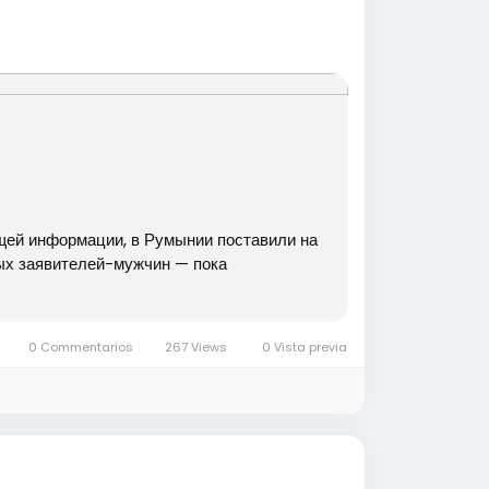
ющей информации, в Румынии поставили на
ых заявителей-мужчин — пока
0 Commentarios
267 Views
0 Vista previa