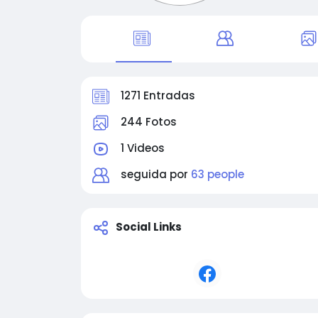
1271 Entradas
244 Fotos
1 Videos
seguida por
63 people
Social Links