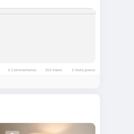
0 Commentarios
253 Views
0 Vista previa